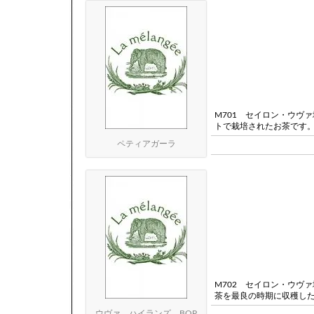
M701 セイロン・ウヴ
トで栽培されたお茶です
ペティアガーラ
M702 セイロン・ウヴ
茶を最良の時期に収穫し
ウヴァ ハイランズ BOP