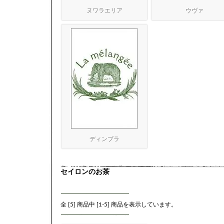
ヌワラエリア
ウヴァ
ディンブラ
セイロンのお茶
全 [
5
] 商品中 [
1
-
5
] 商品を表示しています。