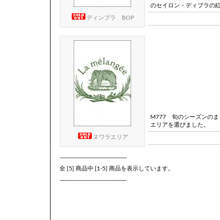
のセイロン・ディブラの
ディンブラ BOP
M777 旬のシーズンの
エリアを選びました。
ヌワラエリア
全 [
5
] 商品中 [
1
-
5
] 商品を表示しています。