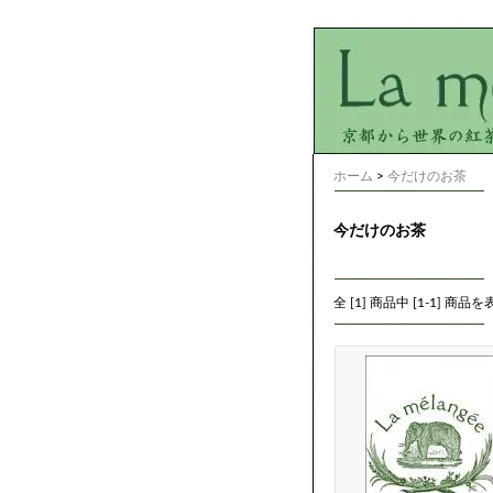
ホーム
>
今だけのお茶
今だけのお茶
全 [
1
] 商品中 [
1
-
1
] 商品