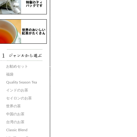
お勧めセット
福袋
Quality Season Tea
インドのお茶
セイロンのお茶
世界の茶
中国のお茶
台湾のお茶
Classic Blend