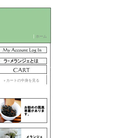
ホーム
» カートの中身を見る