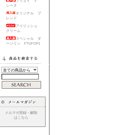
フリュイ ド
シーヌ
オリジナル ブ
レンド
アイリッシュ
クリーム
スペシャル ダ
ージリン FTGFOP1
メルマガ登録・解除
はこちら