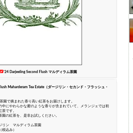
'24 Darjeeling Second Flush マルディラム茶園
cond Flush Maharderam Tea Estate（ダージリン・セカンド・フラッシュ・
ラム茶園で摘まれた香り高い紅茶をお届けします。
の中にやわらかな蜜のような香りが含まれていて、メランジェでは初
紅茶です。
茶園の紅茶を、是非お試しください。
ジリン マルディラム茶園
円（税込み）