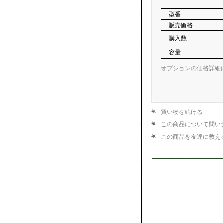
型番
販売価格
購入数
容量
オプションの価格詳細
買い物を続ける
この商品について問い
この商品を友達に教え