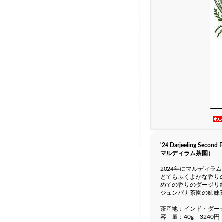
'24 Darjeeling Se
マルディラム茶園）
2024年にマルディ
とてもふくよかな香り
めての香りのダージリ
ジュンパナ茶園の姉妹
茶産地：インド・ダー
容 量：40g 3240