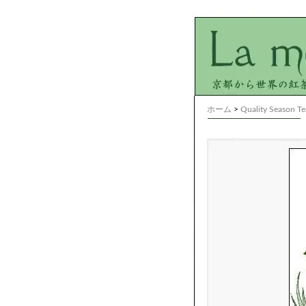
ホーム
>
Quality Season Te