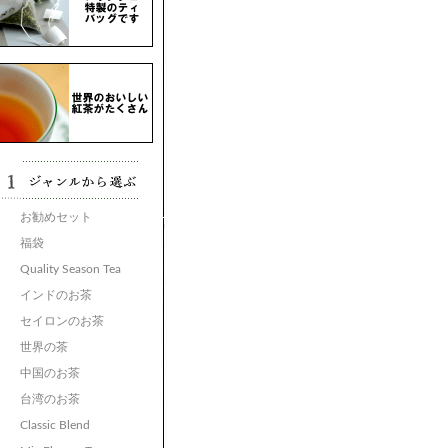
お勧めセット
福袋
Quality Season Tea
インドのお茶
セイロンのお茶
世界の茶
中国のお茶
台湾のお茶
Classic Blend