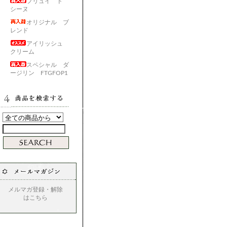
フリュイ ド
シーヌ
オリジナル ブ
レンド
アイリッシュ
クリーム
スペシャル ダ
ージリン FTGFOP1
メルマガ登録・解除
はこちら