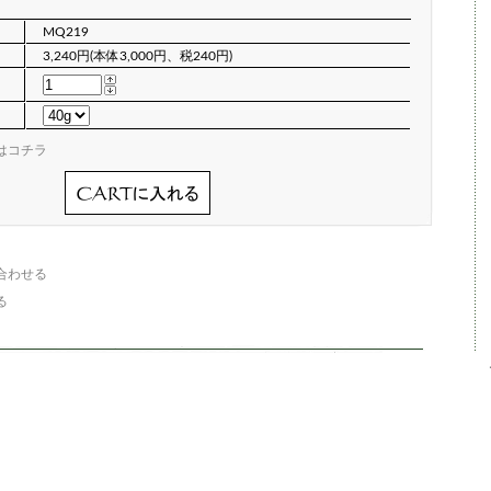
MQ219
3,240円(本体3,000円、税240円)
はコチラ
合わせる
る