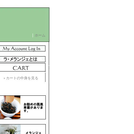
ホーム
» カートの中身を見る